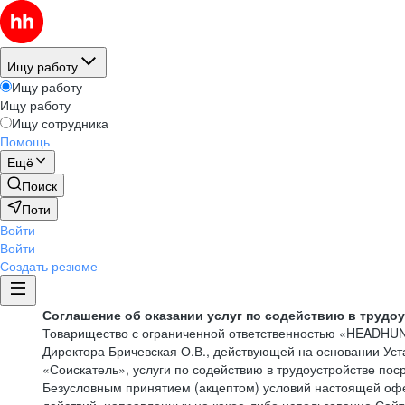
Ищу работу
Ищу работу
Ищу работу
Ищу сотрудника
Помощь
Ещё
Поиск
Поти
Войти
Войти
Создать резюме
Соглашение об оказании услуг по содействию в трудо
Товарищество с ограниченной ответственностью «HEADHU
Директора Бричевская О.В., действующей на основании Ус
«Соискатель», услуги по содействию в трудоустройстве по
Безусловным принятием (акцептом) условий настоящей офе