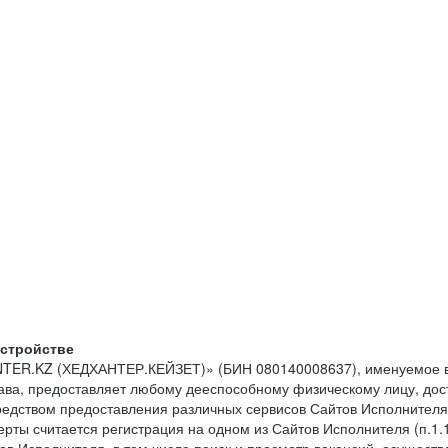
устройстве
NTER.KZ (ХЕДХАНТЕР.КЕЙЗЕТ)» (БИН 080140008637), именуемое в
тава, предоставляет любому дееспособному физическому лицу, до
средством предоставления различных сервисов Сайтов Исполнителя
рты считается регистрация на одном из Сайтов Исполнителя (п.1