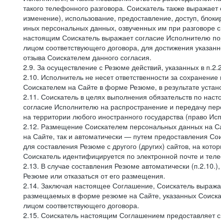
такого телефонного разговора. Соискатель также выражает 
изменение), использование, предоставление, доступ, блоки
иных персональных данных, озвученных им при разговоре с
настоящим Соискатель выражает согласие Исполнителю пор
лицом соответствующего договора, для достижения указан
отзыва Соискателем данного согласия.
2.9. За осуществление с Резюме действий, указанных в п.2
2.10. Исполнитель не несет ответственности за сохранени
Соискателем на Сайте в форме Резюме, в результате устано
2.11. Соискатель в целях выполнения обязательств по нас
согласие Исполнителю на распространение и передачу пе
на территории любого иностранного государства (право И
2.12. Размещение Соискателем персональных данных на С
на Сайте, так и автоматически — путем предоставления Со
для составления Резюме с другого (других) сайтов, на кот
Соискатель идентифицируется по электронной почте и теле
2.13. В случае составления Резюме автоматически (п.2.10.
Резюме или отказаться от его размещения.
2.14. Заключая настоящее Соглашение, Соискатель выража
размещаемых в форме резюме на Сайте, указанных Соискат
лицом соответствующего договора.
2.15. Соискатель настоящим Соглашением предоставляет св