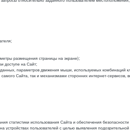
е запросы относительно заданного пользователем местоположения;
ателя;
аметры размещения страницы на экране);
и доступе на Сайт;
данных, параметров движения мыши, используемых комбинаций кл
самого Сайта, так и механизмами сторонних интернет-сервисов, в
ния статистики использования Сайта и обеспечения безопасности
 на устройствах пользователей с целью выявления подозрительной