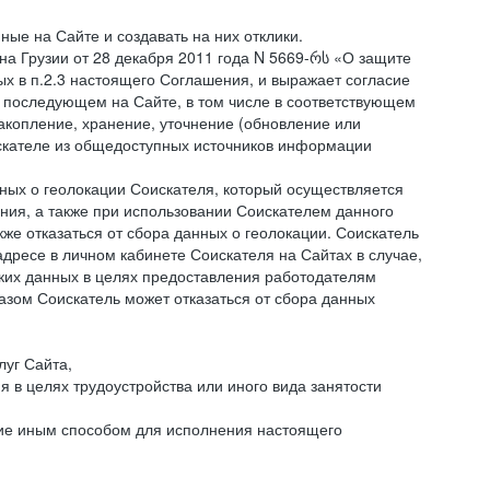
ые на Сайте и создавать на них отклики.
она Грузии от 28 декабря 2011 года N 5669-რს «О защите
ых в п.2.3 настоящего Соглашения, и выражает согласие
 последующем на Сайте, в том числе в соответствующем
акопление, хранение, уточнение (обновление или
искателе из общедоступных источников информации
нных о геолокации Соискателя, который осуществляется
ния, а также при использовании Соискателем данного
е отказаться от сбора данных о геолокации. Соискатель
дресе в личном кабинете Соискателя на Сайтах в случае,
аких данных в целях предоставления работодателям
зом Соискатель может отказаться от сбора данных
луг Сайта,
я в целях трудоустройства или иного вида занятости
ние иным способом для исполнения настоящего