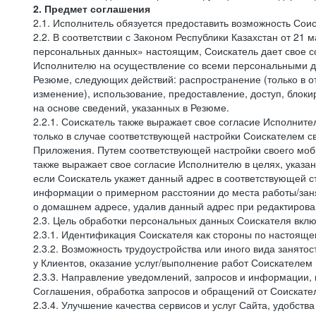
2. Предмет соглашения
2.1. Исполнитель обязуется предоставить возможность Соис
2.2. В соответствии с Законом Республики Казахстан от 21
персональных данных» настоящим, Соискатель дает свое со
Исполнителю на осуществление со всеми персональными да
Резюме, следующих действий: распространение (только в о
изменение), использование, предоставление, доступ, блок
на основе сведений, указанных в Резюме.
2.2.1. Соискатель также выражает свое согласие Исполните
только в случае соответствующей настройки Соискателем с
Приложения. Путем соответствующей настройки своего моби
также выражает свое согласие Исполнителю в целях, указа
если Соискатель укажет данный адрес в соответствующей с
информации о примерном расстоянии до места работы/заня
о домашнем адресе, удалив данный адрес при редактирова
2.3. Цель обработки персональных данных Соискателя вкл
2.3.1. Идентификация Соискателя как стороны по настоящ
2.3.2. Возможность трудоустройства или иного вида занято
у Клиентов, оказание услуг/выполнение работ Соискателем 
2.3.3. Направление уведомлений, запросов и информации,
Соглашения, обработка запросов и обращений от Соискате
2.3.4. Улучшение качества сервисов и услуг Сайта, удобств