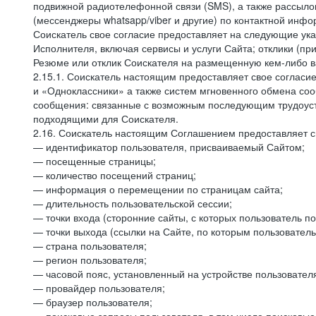
подвижной радиотелефонной связи (SMS), а также рассыло
(мессенджеры whatsapp/viber и другие) по контактной инфо
Соискатель свое согласие предоставляет на следующие ука
Исполнителя, включая сервисы и услуги Сайта; отклики (п
Резюме или отклик Соискателя на размещенную кем-либо ва
2.15.1. Соискатель настоящим предоставляет свое соглас
и «Одноклассники» а также систем мгновенного обмена сооб
сообщения: связанные с возможным последующим трудоустр
подходящими для Соискателя.
2.16. Соискатель настоящим Соглашением предоставляет св
— идентификатор пользователя, присваиваемый Сайтом;
— посещенные страницы;
— количество посещений страниц;
— информация о перемещении по страницам сайта;
— длительность пользовательской сессии;
— точки входа (сторонние сайты, с которых пользователь по
— точки выхода (ссылки на Сайте, по которым пользователь
— страна пользователя;
— регион пользователя;
— часовой пояс, установленный на устройстве пользовател
— провайдер пользователя;
— браузер пользователя;