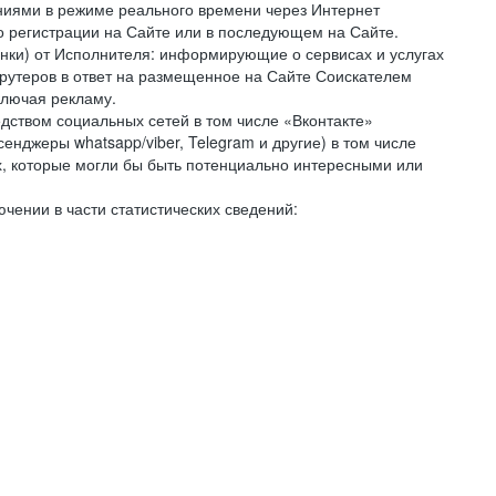
ниями в режиме реального времени через Интернет
го регистрации на Сайте или в последующем на Сайте.
онки) от Исполнителя: информирующие о сервисах и услугах
крутеров в ответ на размещенное на Сайте Соискателем
ключая рекламу.
дством социальных сетей в том числе «Вконтакте»
нджеры whatsapp/viber, Telegram и другие) в том числе
, которые могли бы быть потенциально интересными или
чении в части статистических сведений: