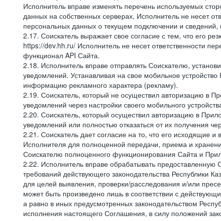
Исполнитель вправе изменять перечень используемых стор
данных на собственных серверах, Исполнитель не несет от
персональных данных о текущем подключении и сведений,
2.17. Соискатель выражает свое согласие с тем, что его ре
https://dev.hh.ru/ Исполнитель не несет ответственности 
функционал API Сайта.
2.18. Исполнитель вправе отправлять Соискателю, устано
уведомлений. Устанавливая на свое мобильное устройство 
информацию рекламного характера (рекламу).
2.19. Соискатель, который не осуществил авторизацию в 
уведомлений через настройки своего мобильного устройств
2.20. Соискатель, который осуществил авторизацию в При
уведомлений или полностью отказаться от их получения че
2.21. Соискатель дает согласие на то, что его исходящи
Исполнителя для полноценной передачи, приема и хранени
Соискателю полноценного функционирования Сайта и Прило
2.22. Исполнитель вправе обрабатывать предоставленную 
требований действующего законодательства Республики Каза
для целей выявления, проверки/расследования и/или прес
может быть произведено лишь в соответствии с действующи
а равно в иных предусмотренных законодательством Респуб
исполнения настоящего Соглашения, в силу положений зако