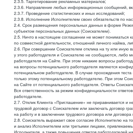
2.3.5. Таргетирование рекламных материалов;
2.3.6. Направление любых информационных сообщений, вк
2.3.7. Проведение статистических и иных исследований;
2.3.8. Исполнение Исполнителем своих обязательств по н
2.4. Срок размещения персональных данных в форме Резюм
субъектом персональных данных (Соискателем).
2.5. Ничто в настоящем соглашении не может пониматься 
по совместной деятельности, отношений личного найма, л
2.6. При совершении Соискателем отклика на ту или иную в
у этого работодателя и Соискателю не сообщаются, либо м
работодателя на Сайте. При этом никакие вопросы работод
на вопросы потенциального работодателя являются конфид
потенциальном работодателе. В случае прохождения теста
только этому потенциальному работодателю. При этом Соис
на Сайте от потенциального работодателя. Ответы Соискат
Вся ответственность за режим конфиденциальности ответов
работодателе.
2.7. Отклик Клиента «Приглашение» не приравнивается и н
трудовой договор с Соискателем или заключать договор гра
на работу и в заключении трудового договора или договора
2.8. Соискатель выражает свое согласие Исполнителю на то,
и анализ Исполнителем или третьими лицами, привлекаемым
Исполнителя, а также повышения ответов работодателей на